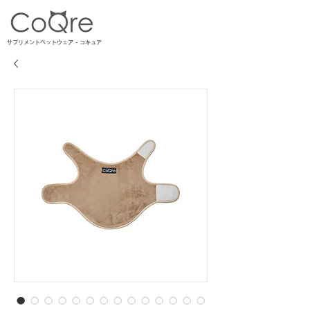
コキュア
サプリメントペットウェア -