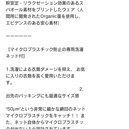
幹安定・リラクゼーション効果のあるス
パオール素材をプリントしたウェア（人
間用に開発されたOrganic墨を使用し、
エビデンスのある安心素材）
ーーーーーー
【マイクロプラスチック防止の専用洗濯
ネット付】
1.洗濯による衣類ダメージを抑え、 お気
に入りの衣類を長く愛用いただけま
す。
2.
出先のパッキングにも最適なサイズ感
“50μm”という非常に細かな網目のネット
マイクロプラスチックをキャッチ！！ ま
た、ネット自体からマイクロプラスチッ
クが出ないよう設計されています。