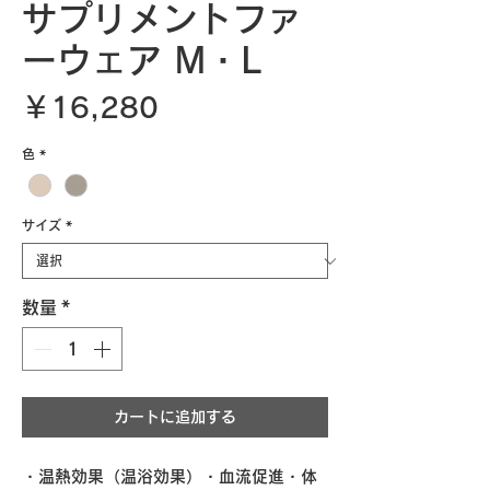
サプリメントファ
ーウェア M・L
価
￥16,280
格
色
*
サイズ
*
数量
*
カートに追加する
・温熱効果（温浴効果）・血流促進・体